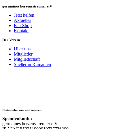
germaines herzensstreuner e.V.
Jetzt helfen
Aktuelles
Fan-Shop
Kontakt
Der Verein
Über uns
Mitglieder
Mitgliedschaft
Shelter in Rumänien
Pfoten überwinden Grenzen.
Spendenkonto:
germaines herzensstreuner e.V.
IBAN: DE59251900010737736300