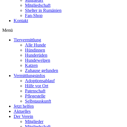
Mitglieder
Mitgliedschaft
Shelter in Rumänien
Fan-Shop
Kontakt
Menü
Tiervermittlung
Alle Hunde
Hündinnen
Hunderüden
Hundewelpen
Katzen
Zuhause gefunden
Vermittlungsinfos
Adoptionsablauf
Hilfe vor Ort
Patenschaft
Pflegestelle
Selbstauskunft
Jetzt helfen
Aktuelles
Der Verein
Mitglieder
Mitgliedschaft