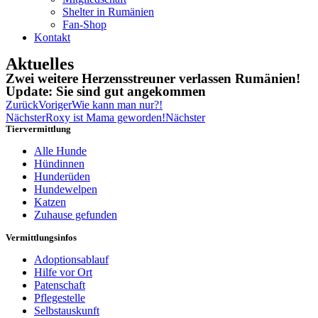
Shelter in Rumänien
Fan-Shop
Kontakt
Aktuelles
Zwei weitere Herzensstreuner verlassen Rumänien!
Update: Sie sind gut angekommen
Zurück
Voriger
Wie kann man nur?!
Nächster
Roxy ist Mama geworden!
Nächster
Tiervermittlung
Alle Hunde
Hündinnen
Hunderüden
Hundewelpen
Katzen
Zuhause gefunden
Vermittlungsinfos
Adoptionsablauf
Hilfe vor Ort
Patenschaft
Pflegestelle
Selbstauskunft