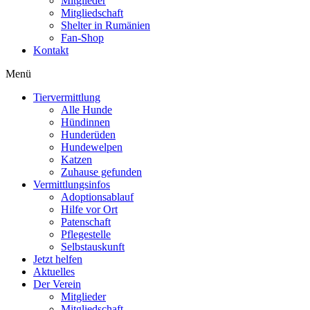
Mitglieder
Mitgliedschaft
Shelter in Rumänien
Fan-Shop
Kontakt
Menü
Tiervermittlung
Alle Hunde
Hündinnen
Hunderüden
Hundewelpen
Katzen
Zuhause gefunden
Vermittlungsinfos
Adoptionsablauf
Hilfe vor Ort
Patenschaft
Pflegestelle
Selbstauskunft
Jetzt helfen
Aktuelles
Der Verein
Mitglieder
Mitgliedschaft