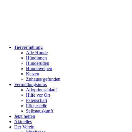
Zum
Inhalt
wechseln
Tiervermittlung
Alle Hunde
Hündinnen
Hunderüden
Hundewelpen
Katzen
Zuhause gefunden
Vermittlungsinfos
Adoptionsablauf
Hilfe vor Ort
Patenschaft
Pflegestelle
Selbstauskunft
Jetzt helfen
Aktuelles
Der Verein