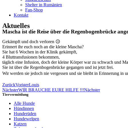
Shelter in Rumänien
Fan-Shop
Kontakt
Aktuelles
Mascha ist die Reise über die Regenbogenbrücke ange
Gekämpft und doch verloren 😥
Erinnert ihr euch noch an die kleine Mascha?
Sie hat 6 Wochen in der Klinik gekämpft,
4 Bluttransfusionen bekommen,
täglich eine Infusion, doch der kleine Körper war zu schwach und M
Sie ist über die Regenbogenbrücke gegangen und ist jetzt frei.
Wir werden sie jedoch nie vergessen und sie bleibt in Erinnerung in
Zurück
Voriger
Louis
Nächster
WIR BRAUCHE EURE HILFE !!!
Nächster
Tiervermittlung
Alle Hunde
Hündinnen
Hunderüden
Hundewelpen
Katzen