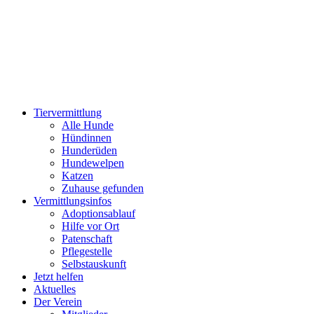
Zum
Inhalt
wechseln
Tiervermittlung
Alle Hunde
Hündinnen
Hunderüden
Hundewelpen
Katzen
Zuhause gefunden
Vermittlungsinfos
Adoptionsablauf
Hilfe vor Ort
Patenschaft
Pflegestelle
Selbstauskunft
Jetzt helfen
Aktuelles
Der Verein