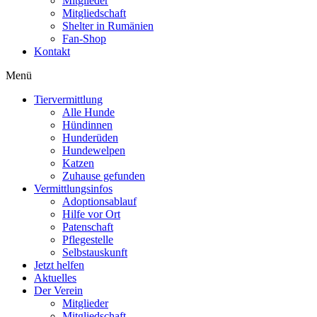
Mitglieder
Mitgliedschaft
Shelter in Rumänien
Fan-Shop
Kontakt
Menü
Tiervermittlung
Alle Hunde
Hündinnen
Hunderüden
Hundewelpen
Katzen
Zuhause gefunden
Vermittlungsinfos
Adoptionsablauf
Hilfe vor Ort
Patenschaft
Pflegestelle
Selbstauskunft
Jetzt helfen
Aktuelles
Der Verein
Mitglieder
Mitgliedschaft