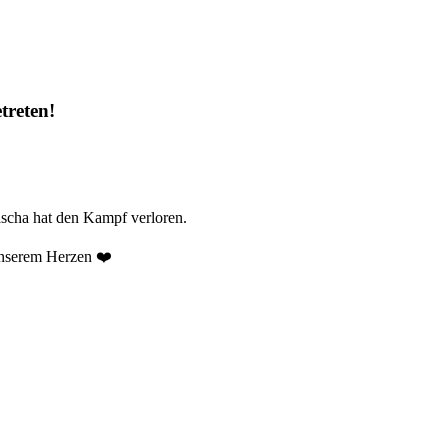
treten!
ascha hat den Kampf verloren.
 unserem Herzen ❤️