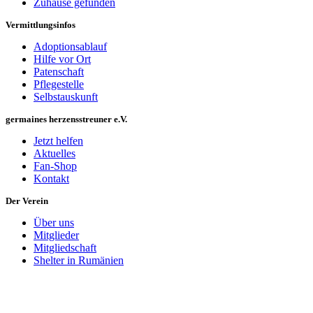
Zuhause gefunden
Vermittlungsinfos
Adoptionsablauf
Hilfe vor Ort
Patenschaft
Pflegestelle
Selbstauskunft
germaines herzensstreuner e.V.
Jetzt helfen
Aktuelles
Fan-Shop
Kontakt
Der Verein
Über uns
Mitglieder
Mitgliedschaft
Shelter in Rumänien