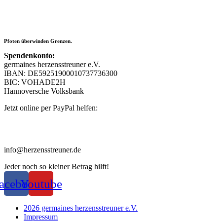
Pfoten überwinden Grenzen.
Spendenkonto:
germaines herzensstreuner e.V.
IBAN: DE59251900010737736300
BIC: VOHADE2H
Hannoversche Volksbank
Jetzt online per PayPal helfen:
info@herzensstreuner.de
Jeder noch so kleiner Betrag hilft!
acebook
Youtube
2026 germaines herzensstreuner e.V.
Impressum