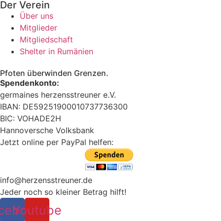
Der Verein
Über uns
Mitglieder
Mitgliedschaft
Shelter in Rumänien
Pfoten überwinden Grenzen.
Spendenkonto:
germaines herzensstreuner e.V.
IBAN: DE59251900010737736300
BIC: VOHADE2H
Hannoversche Volksbank
Jetzt online per PayPal helfen:
info@herzensstreuner.de
Jeder noch so kleiner Betrag hilft!
cebook
Youtube