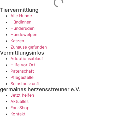
Tiervermittlung
Alle Hunde
Hündinnen
Hunderüden
Hundewelpen
Katzen
Zuhause gefunden
Vermittlungsinfos
Adoptionsablauf
Hilfe vor Ort
Patenschaft
Pflegestelle
Selbstauskunft
germaines herzensstreuner e.V.
Jetzt helfen
Aktuelles
Fan-Shop
Kontakt