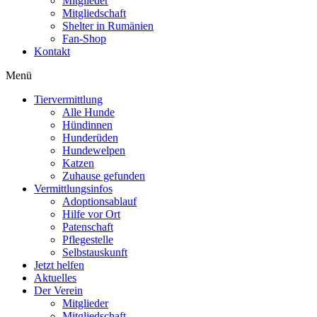
Mitglieder
Mitgliedschaft
Shelter in Rumänien
Fan-Shop
Kontakt
Menü
Tiervermittlung
Alle Hunde
Hündinnen
Hunderüden
Hundewelpen
Katzen
Zuhause gefunden
Vermittlungsinfos
Adoptionsablauf
Hilfe vor Ort
Patenschaft
Pflegestelle
Selbstauskunft
Jetzt helfen
Aktuelles
Der Verein
Mitglieder
Mitgliedschaft