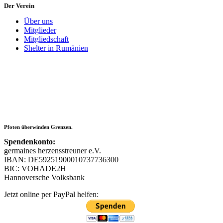
Der Verein
Über uns
Mitglieder
Mitgliedschaft
Shelter in Rumänien
Pfoten überwinden Grenzen.
Spendenkonto:
germaines herzensstreuner e.V.
IBAN: DE59251900010737736300
BIC: VOHADE2H
Hannoversche Volksbank
Jetzt online per PayPal helfen: