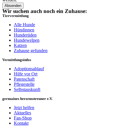
Absenden
Wir suchen auch noch ein Zuhause:
Tiervermittlung
Alle Hunde
Hündinnen
Hunderüden
Hundewelpen
Katzen
Zuhause gefunden
Vermittlungsinfos
Adoptionsablauf
Hilfe vor Ort
Patenschaft
Pflegestelle
Selbstauskunft
germaines herzensstreuner e.V.
Jetzt helfen
Aktuelles
Fan-Shop
Kontakt