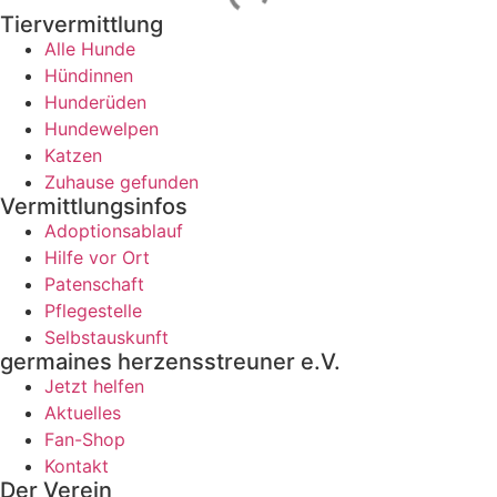
Tiervermittlung
Alle Hunde
Hündinnen
Hunderüden
Hundewelpen
Katzen
Zuhause gefunden
Vermittlungsinfos
Adoptionsablauf
Hilfe vor Ort
Patenschaft
Pflegestelle
Selbstauskunft
germaines herzensstreuner e.V.
Jetzt helfen
Aktuelles
Fan-Shop
Kontakt
Der Verein