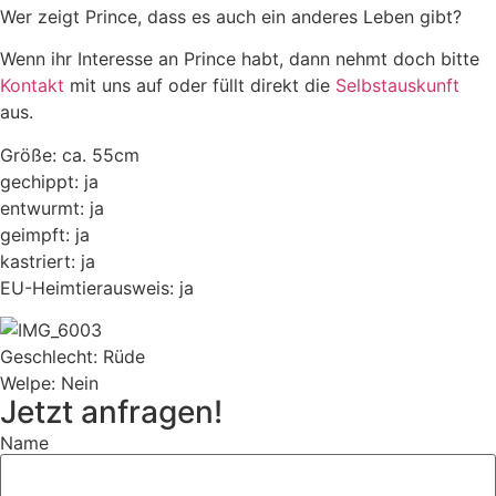
Wer zeigt Prince, dass es auch ein anderes Leben gibt?
Wenn ihr Interesse an Prince habt, dann nehmt doch bitte
Kontakt
mit uns auf oder füllt direkt die
Selbstauskunft
aus.
Größe: ca. 55cm
gechippt: ja
entwurmt: ja
geimpft: ja
kastriert: ja
EU-Heimtierausweis: ja
Geschlecht: Rüde
Welpe: Nein
Jetzt anfragen!
Name