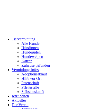
Zum
Inhalt
wechseln
Tiervermittlung
Alle Hunde
Hündinnen
Hunderüden
Hundewelpen
Katzen
Zuhause gefunden
Vermittlungsinfos
Adoptionsablauf
Hilfe vor Ort
Patenschaft
Pflegestelle
Selbstauskunft
Jetzt helfen
Aktuelles
Der Verein