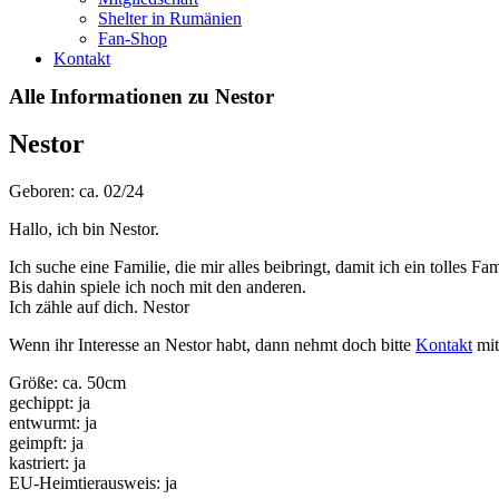
Shelter in Rumänien
Fan-Shop
Kontakt
Alle Informationen zu Nestor
Nestor
Geboren: ca. 02/24
Hallo, ich bin Nestor.
Ich suche eine Familie, die mir alles beibringt, damit ich ein tolles
Bis dahin spiele ich noch mit den anderen.
Ich zähle auf dich. Nestor
Wenn ihr Interesse an Nestor habt, dann nehmt doch bitte
Kontakt
mit
Größe: ca. 50cm
gechippt: ja
entwurmt: ja
geimpft: ja
kastriert: ja
EU-Heimtierausweis: ja