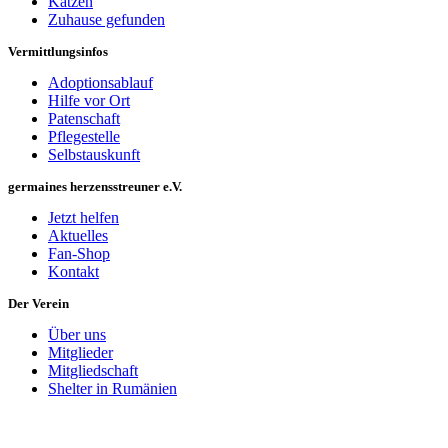
Katzen
Zuhause gefunden
Vermittlungsinfos
Adoptionsablauf
Hilfe vor Ort
Patenschaft
Pflegestelle
Selbstauskunft
germaines herzensstreuner e.V.
Jetzt helfen
Aktuelles
Fan-Shop
Kontakt
Der Verein
Über uns
Mitglieder
Mitgliedschaft
Shelter in Rumänien