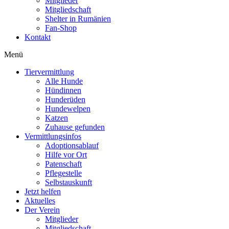
Mitglieder
Mitgliedschaft
Shelter in Rumänien
Fan-Shop
Kontakt
Menü
Tiervermittlung
Alle Hunde
Hündinnen
Hunderüden
Hundewelpen
Katzen
Zuhause gefunden
Vermittlungsinfos
Adoptionsablauf
Hilfe vor Ort
Patenschaft
Pflegestelle
Selbstauskunft
Jetzt helfen
Aktuelles
Der Verein
Mitglieder
Mitgliedschaft