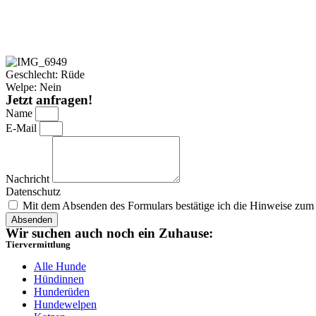
Geschlecht: Rüde
Welpe: Nein
Jetzt anfragen!
Name
E-Mail
Nachricht
Datenschutz
Mit dem Absenden des Formulars bestätige ich die Hinweise zu
Absenden
Wir suchen auch noch ein Zuhause:
Tiervermittlung
Alle Hunde
Hündinnen
Hunderüden
Hundewelpen