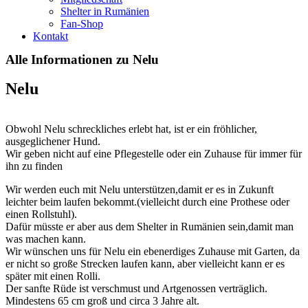
Shelter in Rumänien
Fan-Shop
Kontakt
Alle Informationen zu Nelu
Nelu
Obwohl Nelu schreckliches erlebt hat, ist er ein fröhlicher,
ausgeglichener Hund.
Wir geben nicht auf eine Pflegestelle oder ein Zuhause für immer für
ihn zu finden
Wir werden euch mit Nelu unterstützen,damit er es in Zukunft
leichter beim laufen bekommt.(vielleicht durch eine Prothese oder
einen Rollstuhl).
Dafür müsste er aber aus dem Shelter in Rumänien sein,damit man
was machen kann.
Wir wünschen uns für Nelu ein ebenerdiges Zuhause mit Garten, da
er nicht so große Strecken laufen kann, aber vielleicht kann er es
später mit einen Rolli.
Der sanfte Rüde ist verschmust und Artgenossen verträglich.
Mindestens 65 cm groß und circa 3 Jahre alt.