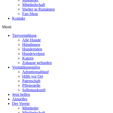
Mitglieder
Mitgliedschaft
Shelter in Rumänien
Fan-Shop
Kontakt
Menü
Tiervermittlung
Alle Hunde
Hündinnen
Hunderüden
Hundewelpen
Katzen
Zuhause gefunden
Vermittlungsinfos
Adoptionsablauf
Hilfe vor Ort
Patenschaft
Pflegestelle
Selbstauskunft
Jetzt helfen
Aktuelles
Der Verein
Mitglieder
Mitgliedschaft