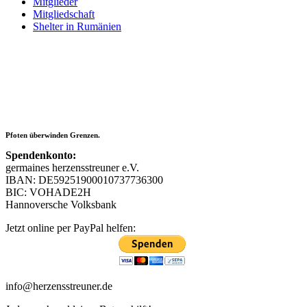
Mitglieder
Mitgliedschaft
Shelter in Rumänien
Pfoten überwinden Grenzen.
Spendenkonto:
germaines herzensstreuner e.V.
IBAN: DE59251900010737736300
BIC: VOHADE2H
Hannoversche Volksbank
Jetzt online per PayPal helfen:
info@herzensstreuner.de