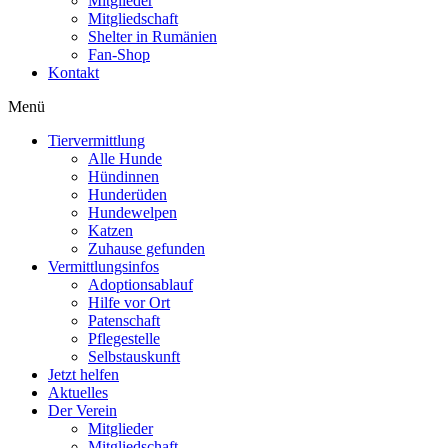
Mitglieder
Mitgliedschaft
Shelter in Rumänien
Fan-Shop
Kontakt
Menü
Tiervermittlung
Alle Hunde
Hündinnen
Hunderüden
Hundewelpen
Katzen
Zuhause gefunden
Vermittlungsinfos
Adoptionsablauf
Hilfe vor Ort
Patenschaft
Pflegestelle
Selbstauskunft
Jetzt helfen
Aktuelles
Der Verein
Mitglieder
Mitgliedschaft