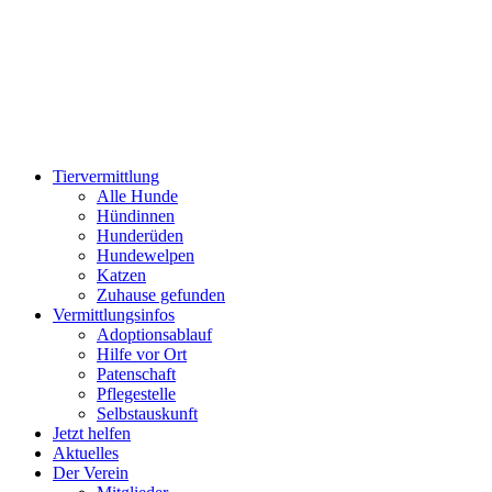
Zum
Inhalt
wechseln
Tiervermittlung
Alle Hunde
Hündinnen
Hunderüden
Hundewelpen
Katzen
Zuhause gefunden
Vermittlungsinfos
Adoptionsablauf
Hilfe vor Ort
Patenschaft
Pflegestelle
Selbstauskunft
Jetzt helfen
Aktuelles
Der Verein