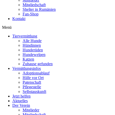
Mitglieder
Mitgliedschaft
Shelter in Rumänien
Fan-Shop
Kontakt
Menü
Tiervermittlung
Alle Hunde
Hündinnen
Hunderüden
Hundewelpen
Katzen
Zuhause gefunden
Vermittlungsinfos
Adoptionsablauf
Hilfe vor Ort
Patenschaft
Pflegestelle
Selbstauskunft
Jetzt helfen
Aktuelles
Der Verein
Mitglieder
Mitgliedschaft