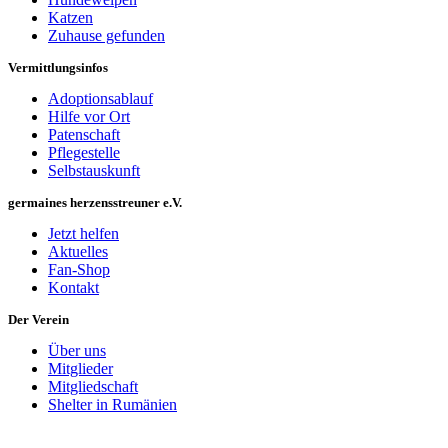
Katzen
Zuhause gefunden
Vermittlungsinfos
Adoptionsablauf
Hilfe vor Ort
Patenschaft
Pflegestelle
Selbstauskunft
germaines herzensstreuner e.V.
Jetzt helfen
Aktuelles
Fan-Shop
Kontakt
Der Verein
Über uns
Mitglieder
Mitgliedschaft
Shelter in Rumänien