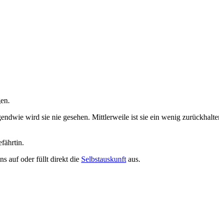
gen.
endwie wird sie nie gesehen. Mittlerweile ist sie ein wenig zurückhalt
fährtin.
ns auf oder füllt direkt die
Selbstauskunft
aus.