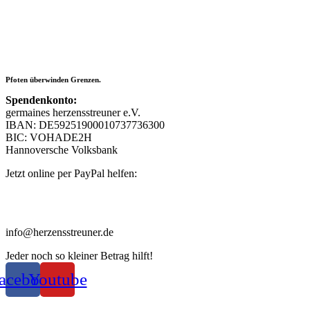
Pfoten überwinden Grenzen.
Spendenkonto:
germaines herzensstreuner e.V.
IBAN: DE59251900010737736300
BIC: VOHADE2H
Hannoversche Volksbank
Jetzt online per PayPal helfen:
info@herzensstreuner.de
Jeder noch so kleiner Betrag hilft!
acebook
Youtube