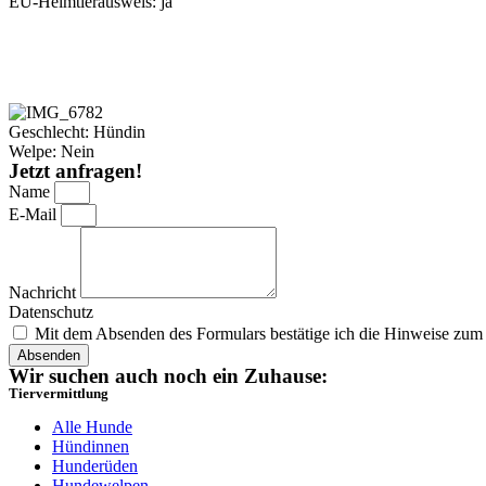
EU-Heimtierausweis: ja
Geschlecht: Hündin
Welpe: Nein
Jetzt anfragen!
Name
E-Mail
Nachricht
Datenschutz
Mit dem Absenden des Formulars bestätige ich die Hinweise zu
Absenden
Wir suchen auch noch ein Zuhause:
Tiervermittlung
Alle Hunde
Hündinnen
Hunderüden
Hundewelpen