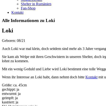
Shelter in Rumänien
Fan-Shop
Kontakt
Alle Informationen zu Loki
Loki
Geboren: 08/21
Auch Loki war mal klein, doch seitdem sind mehr als 3 Jahre vergan
Sie kam als Welpe mit ihren Geschwistern in unseren Shelter, doch irg
lohnt zu kommen.
Mit ein wenig Geduld und Liebe wird Loki bestimmt eine tolle Wegge
Wenn ihr Interesse an Loki habt, dann nehmt doch bitte
Kontakt
mit u
Größe: ca. 45cm
gechippt: ja
entwurmt: ja
geimpft: ja
kastriert: ja