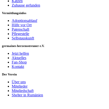
Katzen
Zuhause gefunden
Vermittlungsinfos
Adoptionsablauf
Hilfe vor Ort
Patenschaft
Pflegestelle
Selbstauskunft
germaines herzensstreuner e.V.
Jetzt helfen
Aktuelles
Fan-Shop
Kontakt
Der Verein
Über uns
Mitglieder
Mitgliedschaft
Shelter in Rumänien