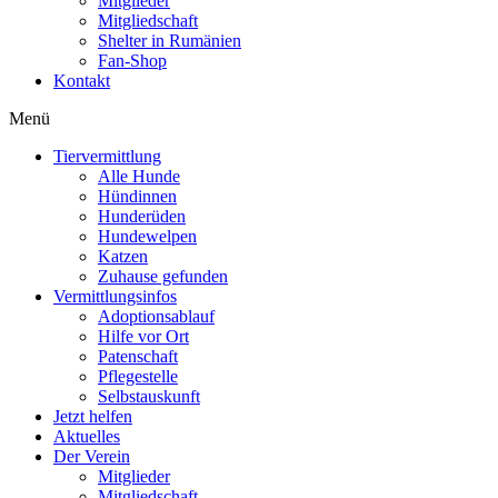
Mitglieder
Mitgliedschaft
Shelter in Rumänien
Fan-Shop
Kontakt
Menü
Tiervermittlung
Alle Hunde
Hündinnen
Hunderüden
Hundewelpen
Katzen
Zuhause gefunden
Vermittlungsinfos
Adoptionsablauf
Hilfe vor Ort
Patenschaft
Pflegestelle
Selbstauskunft
Jetzt helfen
Aktuelles
Der Verein
Mitglieder
Mitgliedschaft