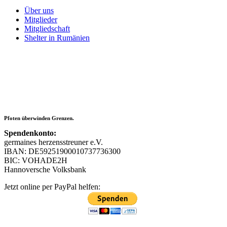
Über uns
Mitglieder
Mitgliedschaft
Shelter in Rumänien
Pfoten überwinden Grenzen.
Spendenkonto:
germaines herzensstreuner e.V.
IBAN: DE59251900010737736300
BIC: VOHADE2H
Hannoversche Volksbank
Jetzt online per PayPal helfen: