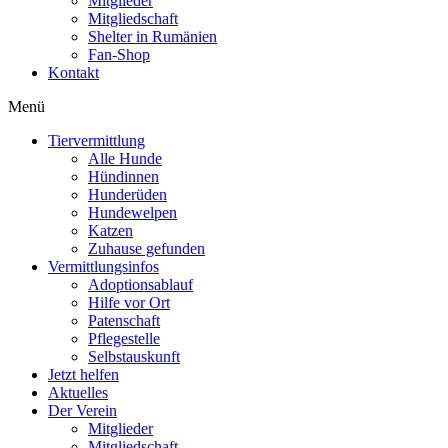
Mitglieder
Mitgliedschaft
Shelter in Rumänien
Fan-Shop
Kontakt
Menü
Tiervermittlung
Alle Hunde
Hündinnen
Hunderüden
Hundewelpen
Katzen
Zuhause gefunden
Vermittlungsinfos
Adoptionsablauf
Hilfe vor Ort
Patenschaft
Pflegestelle
Selbstauskunft
Jetzt helfen
Aktuelles
Der Verein
Mitglieder
Mitgliedschaft