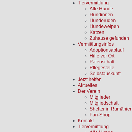
Tiervermittlung
Alle Hunde
Hündinnen
Hunderüden
Hundewelpen
Katzen
Zuhause gefunden
Vermittlungsinfos
Adoptionsablauf
Hilfe vor Ort
Patenschaft
Pflegestelle
Selbstauskunft
Jetzt helfen
Aktuelles
Der Verein
Mitglieder
Mitgliedschaft
Shelter in Rumänie
Fan-Shop
Kontakt
Tiervermittlung