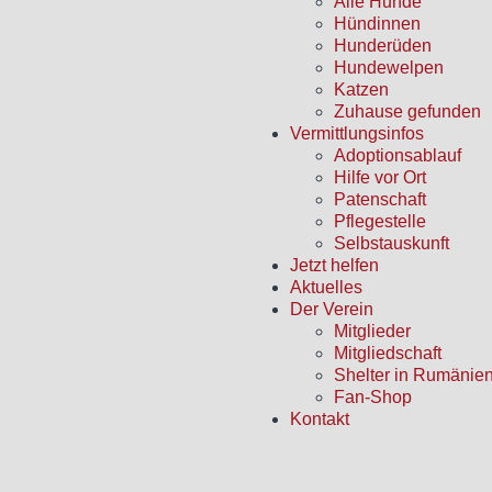
Alle Hunde
Hündinnen
Hunderüden
Hundewelpen
Katzen
Zuhause gefunden
Vermittlungsinfos
Adoptionsablauf
Hilfe vor Ort
Patenschaft
Pflegestelle
Selbstauskunft
Jetzt helfen
Aktuelles
Der Verein
Mitglieder
Mitgliedschaft
Shelter in Rumänie
Fan-Shop
Kontakt