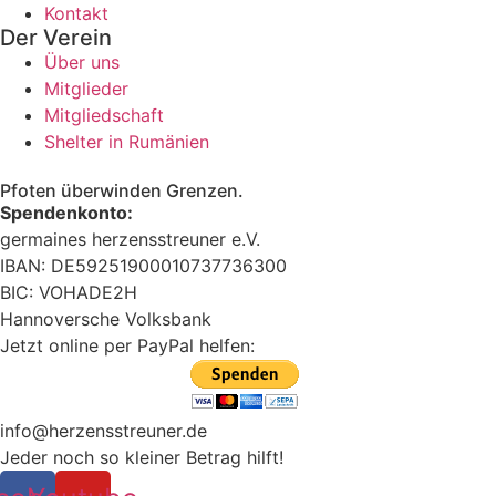
Kontakt
Der Verein
Über uns
Mitglieder
Mitgliedschaft
Shelter in Rumänien
Pfoten überwinden Grenzen.
Spendenkonto:
germaines herzensstreuner e.V.
IBAN: DE59251900010737736300
BIC: VOHADE2H
Hannoversche Volksbank
Jetzt online per PayPal helfen:
info@herzensstreuner.de
Jeder noch so kleiner Betrag hilft!