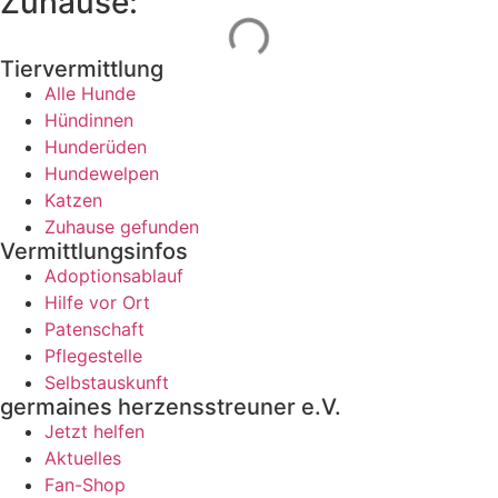
Zuhause:
Tiervermittlung
Alle Hunde
Hündinnen
Hunderüden
Hundewelpen
Katzen
Zuhause gefunden
Vermittlungsinfos
Adoptionsablauf
Hilfe vor Ort
Patenschaft
Pflegestelle
Selbstauskunft
germaines herzensstreuner e.V.
Jetzt helfen
Aktuelles
Fan-Shop