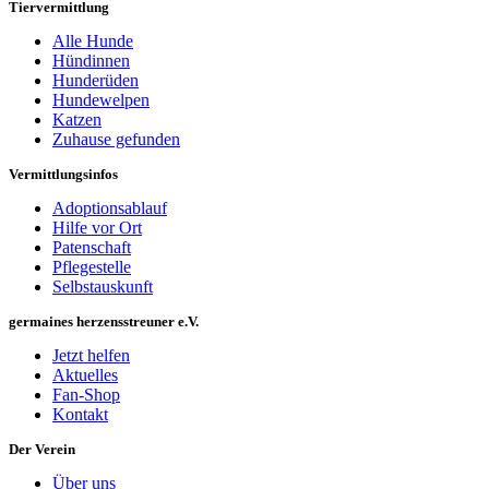
Tiervermittlung
Alle Hunde
Hündinnen
Hunderüden
Hundewelpen
Katzen
Zuhause gefunden
Vermittlungsinfos
Adoptionsablauf
Hilfe vor Ort
Patenschaft
Pflegestelle
Selbstauskunft
germaines herzensstreuner e.V.
Jetzt helfen
Aktuelles
Fan-Shop
Kontakt
Der Verein
Über uns