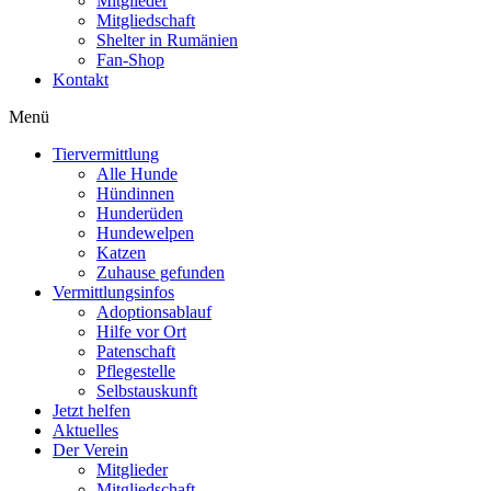
Mitglieder
Mitgliedschaft
Shelter in Rumänien
Fan-Shop
Kontakt
Menü
Tiervermittlung
Alle Hunde
Hündinnen
Hunderüden
Hundewelpen
Katzen
Zuhause gefunden
Vermittlungsinfos
Adoptionsablauf
Hilfe vor Ort
Patenschaft
Pflegestelle
Selbstauskunft
Jetzt helfen
Aktuelles
Der Verein
Mitglieder
Mitgliedschaft