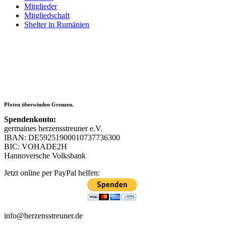
Mitglieder
Mitgliedschaft
Shelter in Rumänien
Pfoten überwinden Grenzen.
Spendenkonto:
germaines herzensstreuner e.V.
IBAN: DE59251900010737736300
BIC: VOHADE2H
Hannoversche Volksbank
Jetzt online per PayPal helfen:
info@herzensstreuner.de